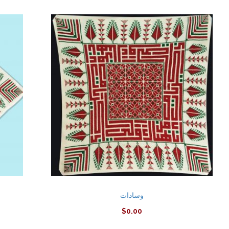
وسادات
$
0.00