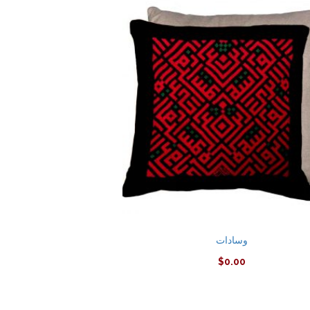
وسادات
$
0.00