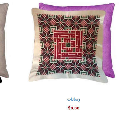
وسادات
$
0.00