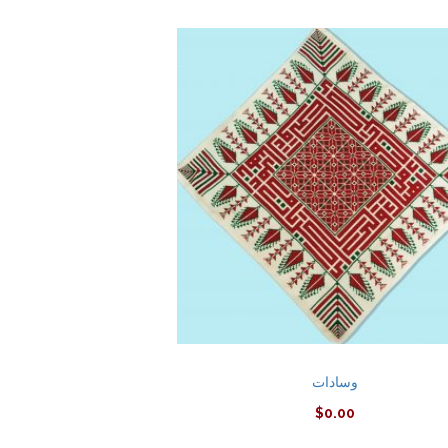
وسادات
$
0.00