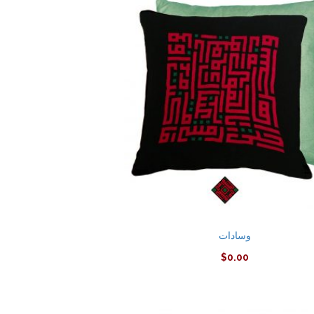
وسادات
$
0.00