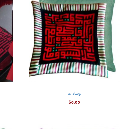
وسادات
$
0.00