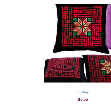
وسادات
$
0.00