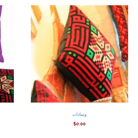
وسادات
$
0.00