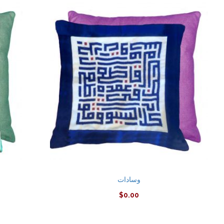
وسادات
$
0.00