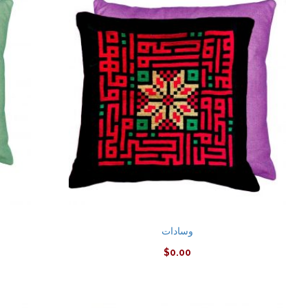
وسادات
$
0.00