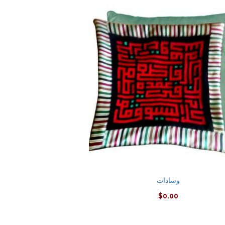
وسادات
$
0.00