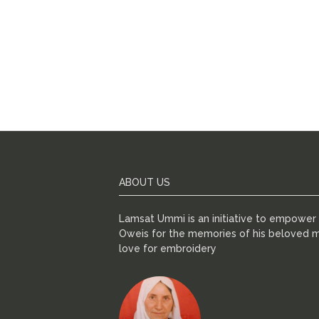
ABOUT US
Lamsat Ummi is an initiative to empowe
Oweis for the memories of his beloved m
love for embroidery