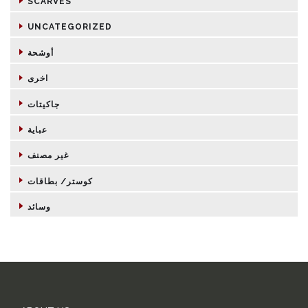
SCARVES
UNCATEGORIZED
أوشحة
اخرى
جاكيتات
عباية
غير مصنف
كوستر/ بطاقات
وسائد