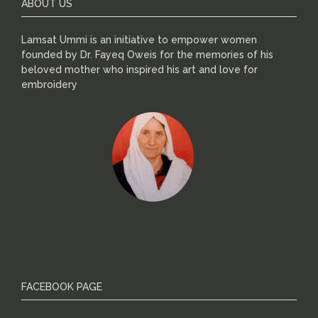
ABOUT US
Lamsat Ummi is an initiative to empower women
founded by Dr. Fayeq Oweis for the memories of his
beloved mother who inspired his art and love for
embroidery
FACEBOOK PAGE