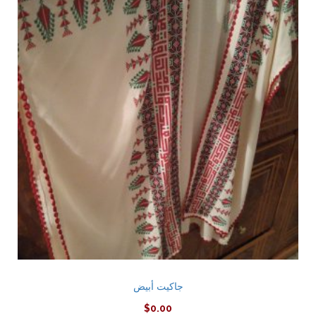
جاكيت أبيض
$
0.00