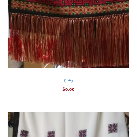
وشاح
$
0.00