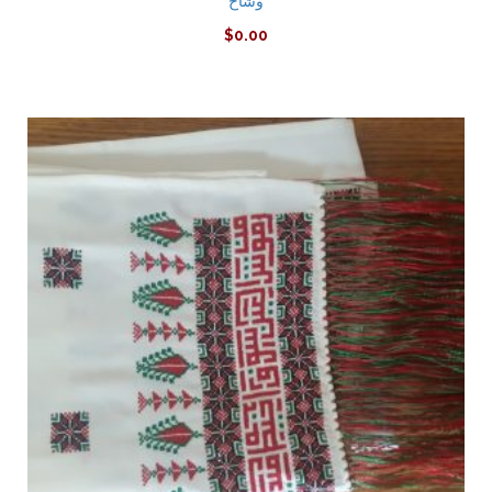
وشاح
$
0.00