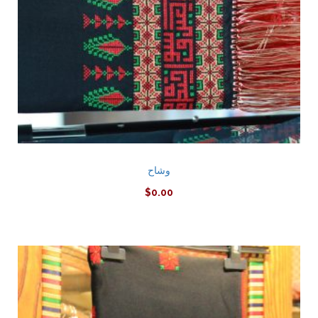
وشاح
$
0.00