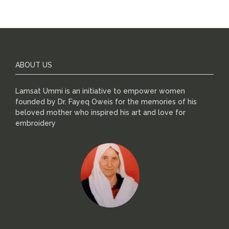
ABOUT US
Lamsat Ummi is an initiative to empower women
founded by Dr. Fayeq Oweis for the memories of his
beloved mother who inspired his art and love for
embroidery