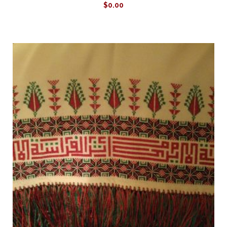
$
0.00