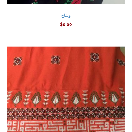
وشاح
$
0.00