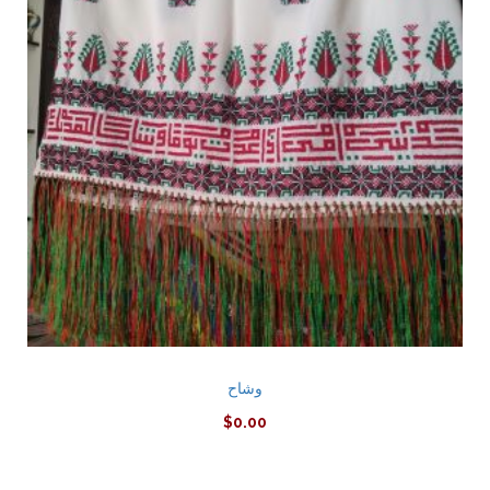
وشاح
$
0.00