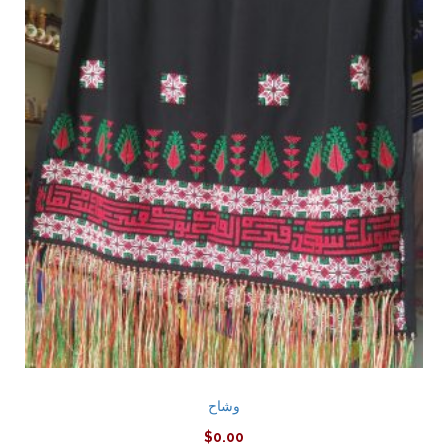
وشاح
$
0.00