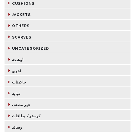
CUSHIONS
JACKETS
OTHERS
SCARVES
UNCATEGORIZED
أوشحة
اخرى
جاكيتات
عباية
غير مصنف
كوستر/ بطاقات
وسائد