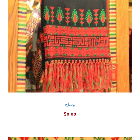
وشاح
$
0.00