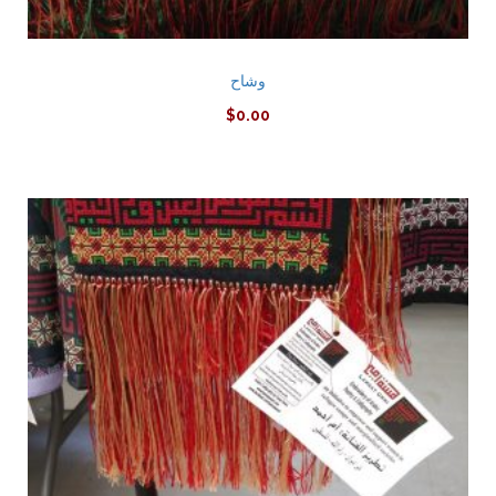
وشاح
$
0.00