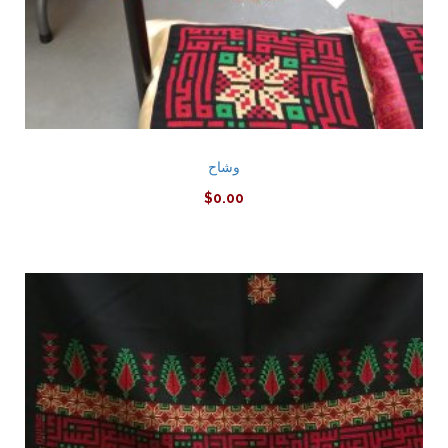
وشاح
$
0.00